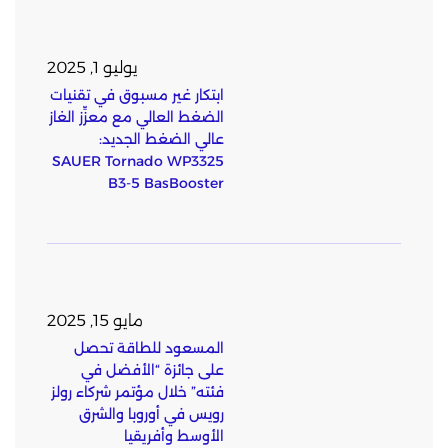
يوليو 1, 2025
ابتكار غير مسبوق في تقنيات
الضغط العالي مع معزِّز الغاز
عالي الضغط الجديد:
SAUER Tornado WP3325
B3-5 BasBooster
مايو 15, 2025
المسعود للطاقة تحصل
على جائزة “الأفضل في
فئته” خلال مؤتمر شركاء رولز
رويس في أوروبا والشرق
الأوسط وأفريقيا