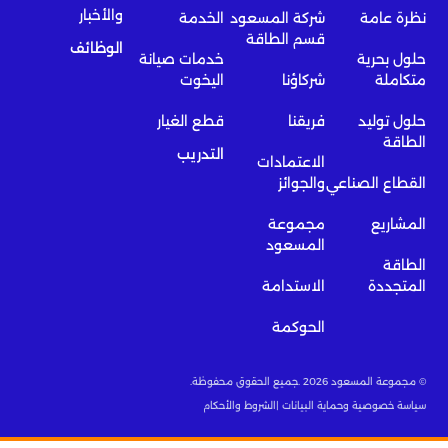
والأخبار
نظرة عامة
شركة المسعود
الخدمة
قسم الطاقة
الوظائف
حلول بحرية
خدمات صيانة
متكاملة
شركاؤنا
اليخوت
حلول توليد
فريقنا
قطع الغيار
الطاقة
التدريب
الاعتمادات
القطاع الصناعي
والجوائز
المشاريع
مجموعة
المسعود
الطاقة
المتجددة
الاستدامة
الحوكمة
© مجموعة المسعود 2026 .جميع الحقوق محفوظة.
سياسة خصوصية وحماية البيانات |
الشروط والأحكام