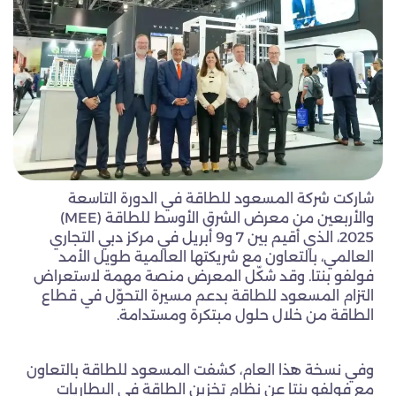
شاركت شركة المسعود للطاقة في الدورة التاسعة
والأربعين من معرض الشرق الأوسط للطاقة (MEE)
2025، الذي أقيم بين 7 و9 أبريل في مركز دبي التجاري
العالمي، بالتعاون مع شريكتها العالمية طويل الأمد
فولفو بنتا. وقد شكّل المعرض منصة مهمة لاستعراض
التزام المسعود للطاقة بدعم مسيرة التحوّل في قطاع
الطاقة من خلال حلول مبتكرة ومستدامة.
وفي نسخة هذا العام، كشفت المسعود للطاقة بالتعاون
مع فولفو بنتا عن نظام تخزين الطاقة في البطاريات