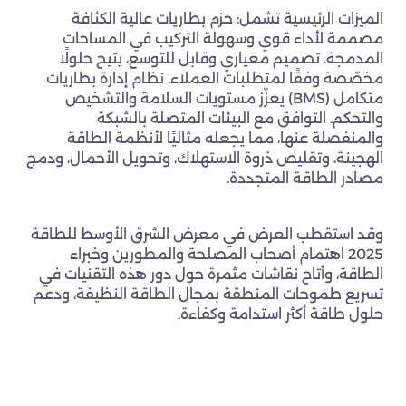
الميزات الرئيسية تشمل: حزم بطاريات عالية الكثافة
مصممة لأداء قوي وسهولة التركيب في المساحات
المدمجة. تصميم معياري وقابل للتوسع، يتيح حلولًا
مخصّصة وفقًا لمتطلبات العملاء. نظام إدارة بطاريات
متكامل (BMS) يعزّز مستويات السلامة والتشخيص
والتحكم. التوافق مع البيئات المتصلة بالشبكة
والمنفصلة عنها، مما يجعله مثاليًا لأنظمة الطاقة
الهجينة، وتقليص ذروة الاستهلاك، وتحويل الأحمال، ودمج
مصادر الطاقة المتجددة.
وقد استقطب العرض في معرض الشرق الأوسط للطاقة
2025 اهتمام أصحاب المصلحة والمطورين وخبراء
الطاقة، وأتاح نقاشات مثمرة حول دور هذه التقنيات في
تسريع طموحات المنطقة بمجال الطاقة النظيفة، ودعم
حلول طاقة أكثر استدامة وكفاءة.