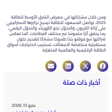
ومن خلال مشاركتها في معرض الشرق الأوسط للطاقة
2025، تواصل المسعود للطاقة ترسيخ تركيزها الاستراتيجي
على إزالة الكربون، والتحوّل نحو الكهرباء، والتحوّل الرقمي،
بما يحقق أثرًا ملموسًا عبر مختلف القطاعات. كما تعكس
شراكتها مع فولفو بنتا طموحًا مشتركًا لتقديم حلول
مستقبلية منخفضة الانبعاثات، تستجيب لاحتياجات أسواق
الطاقة الإقليمية والعالمية المتغيّرة.
أخبار ذات صلة
مايو 13, 2026