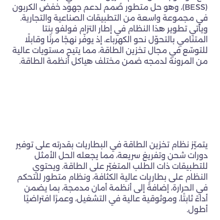
(BESS)، وهو حل متطور صُمم لدعم جهود خفض الكربون
في مجموعة واسعة من التطبيقات الصناعية والتجارية.
ويأتي تطوير هذا النظام في إطار التزام فولفو بنتا
المتنامي بالتحوّل نحو الكهرباء، إذ يوفّر نهجًا مرنًا وقابلًا
للتوسّع في مجال تخزين الطاقة، مما يتيح مستويات عالية
من المرونة لدمجه ضمن مختلف هياكل أنظمة الطاقة.
يتميّز نظام تخزين الطاقة في البطاريات بقدرته على توفير
دورات شحن وتفريغ سريعة، مما يجعله الحل الأمثل
للتطبيقات ذات الطلب المتغيّر على الطاقة. ويحتوي
النظام على بطاريات عالية الكثافة، ونظام متطور للتحكم
في الحرارة، إضافةً إلى أنظمة أمان مدمجة، بما يضمن
أداءً ثابتًا، وموثوقية عالية في التشغيل، وعمرًا افتراضيًا
أطول.