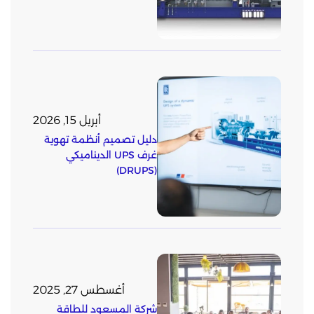
أبريل 15, 2026
دليل تصميم أنظمة تهوية
غرف UPS الديناميكي
(DRUPS)
أغسطس 27, 2025
شركة المسعود للطاقة