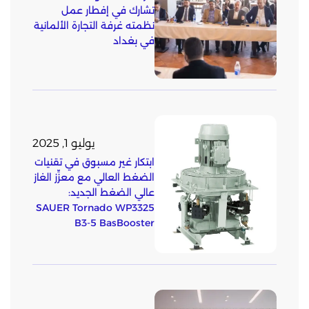
تشارك في إفطار عمل
نظمته غرفة التجارة الألمانية
في بغداد
يوليو 1, 2025
ابتكار غير مسبوق في تقنيات
الضغط العالي مع معزِّز الغاز
عالي الضغط الجديد:
SAUER Tornado WP3325
B3-5 BasBooster