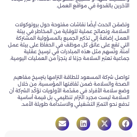
الآخرين بالقدوة في مواقع العمل.
وتضمّن الحدث أيضًا نقاشات مفتوحة حول بروتوكولات
السلامة، ونصائح عملية للوقاية من المخاطر في بيئة
العمل، إضافةً إلى تذكير الجميع بالمسؤولية المشتركة
التي تقع على عاتق كل موظف في الحفاظ على بيئة عمل
آمنة. وتُسهم مثل هذه المبادرات في ترسيخ عقلية
جماعية تعتبر السلامة جزءًا لا يتجزأ من العمليات اليومية.
تواصل شركة المسعود للطاقة التزامها بترسيخ مفاهيم
الصحة والسلامة ضمن ثقافتها المؤسسية. من خلال
وضع سلامة الأفراد في مقدّمة الأولويات تؤكّد الشركة أن
السلامة ليست مجرد التزام تنظيمي، بل قيمة أساسية
تدفع نحو التميّز التشغيلي والاستدامة طويلة الأمد.