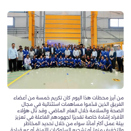
من أبرز محطات هذا اليوم كان تكريم خمسة من أعضاء
الفريق الذين قدّموا مساهمات استثنائية في مجال
الصحة والسلامة خلال العام الماضي. وقد نال هؤلاء
الأفراد إشادة خاصة تقديرًا لجهودهم الفاعلة في تعزيز
بيئة عمل أكثر أمانًا، سواء من خلال تحديد المخاطر
والتخفيف منها، أو تشجيع السلوكيات الآمنة، أو عبر قيادة